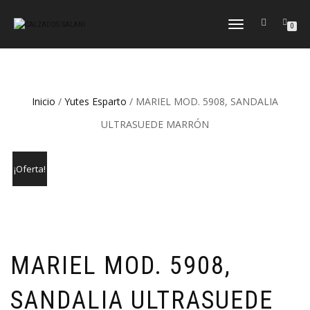
CAMBIAR
0
NAVEGACIÓN
Inicio
/
Yutes Esparto
/ MARIEL MOD. 5908, SANDALIA
ULTRASUEDE MARRÓN
¡Oferta!
MARIEL MOD. 5908,
SANDALIA ULTRASUEDE