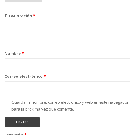
Tu valoración
*
Nombre
*
Correo electrónico
*
Guarda mi nombre, correo electrónico y web en este navegador
para la próxima vez que comente.
Este @ño
*