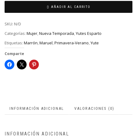
AÑADIR AL CARRITO
SKU:
N/D
Categorías:
Mujer
,
Nueva Temporada
,
Yutes Esparto
Etiquetas:
Marrón
,
Maruel
,
Primavera-Verano
,
Yute
Comparte
INFORMACIÓN ADICIONAL
VALORACIONES (0)
INFORMACIÓN ADICIONAL