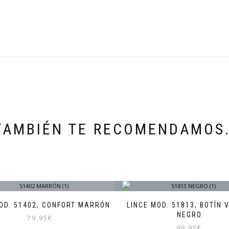
TAMBIÉN TE RECOMENDAMOS
OD. 51402, CONFORT MARRÓN
LINCE MOD. 51813, BOTÍN 
NEGRO
79,95
€
99,95
€