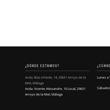
¿DÓNDE ESTAMOS?
¿CÚAN
Avda. Blas Infante, 14, 29631 Arroyo de la
Lunes a V
Miel, Málaga
Sábados:
Avda. Vicente Aleixandre, 10 Local, 29631
Arroyo de la Miel, Málaga