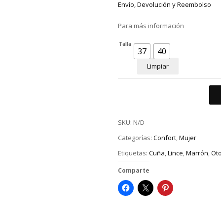
Envío, Devolución y Reembolso
Para más información
Talla
37
40
Limpiar
SKU:
N/D
Categorías:
Confort
,
Mujer
Etiquetas:
Cuña
,
Lince
,
Marrón
,
Oto
Comparte