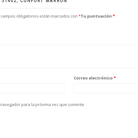
. 51402, CONFORT MARRÓN”
 campos obligatorios están marcados con
*
Tu puntuación
*
Correo electrónico
*
 navegador para la próxima vez que comente.