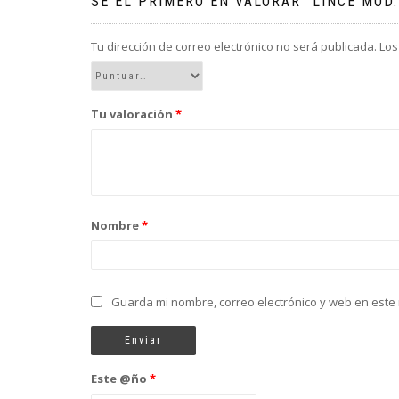
SÉ EL PRIMERO EN VALORAR “LINCE MOD
Tu dirección de correo electrónico no será publicada.
Los
Tu valoración
*
Nombre
*
Guarda mi nombre, correo electrónico y web en este
Este @ño
*