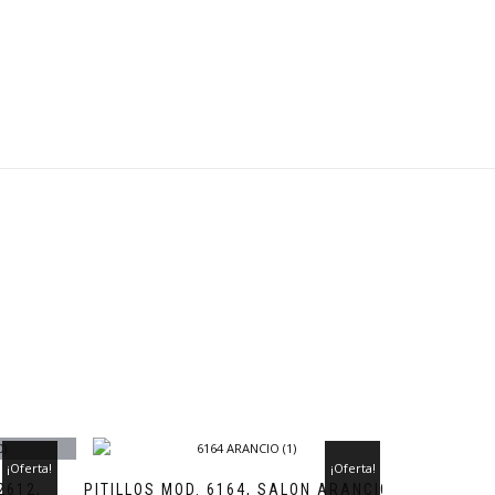
¡Oferta!
¡Oferta!
2612,
PITILLOS MOD. 6164, SALON ARANCIO