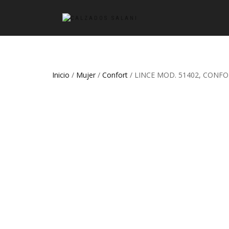
Inicio
/
Mujer
/
Confort
/ LINCE MOD. 51402, CON