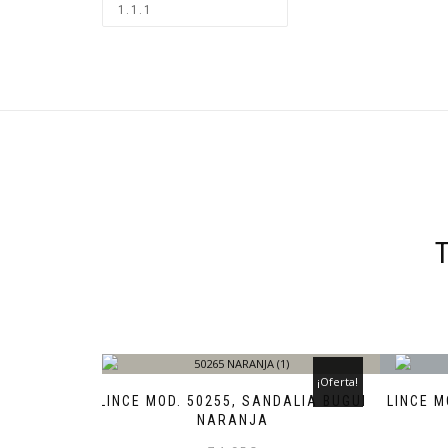
¡Oferta!
LINCE MOD. 50255, SANDALIA BUGUI
LINCE M
NARANJA