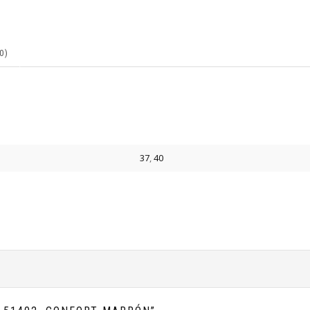
0)
37
,
40