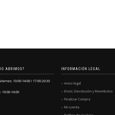
DO ABRIMOS?
INFORMACIÓN LEGAL
iernes: 10:00-14:00 / 17:00-20:30
Aviso legal
Envío, Devolución y Reembolso
 10:00-14:00
Finalizar Compra
Mi cuenta