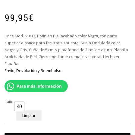
99,95
€
Lince Mod. 51813, Botín en Piel acabado color
Negro
, con parte
superior elástica para facilitar su puesta. Suela Ondulada color
Negro y Gris. Cuña de 5 cm. y plataforma de 2 cm. de altura. Plantilla
Acolchada de Piel, Cierre mediante cremallera lateral. Hecho en
España.
Envío, Devolución y Reembolso
Para más información
Talla
40
Limpiar