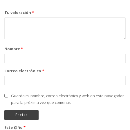
Tu valoración
*
Nombre
*
Correo electrónico
*
Guarda mi nombre, correo electrónico y web en este navegador
para la próxima vez que comente.
Este @ño
*