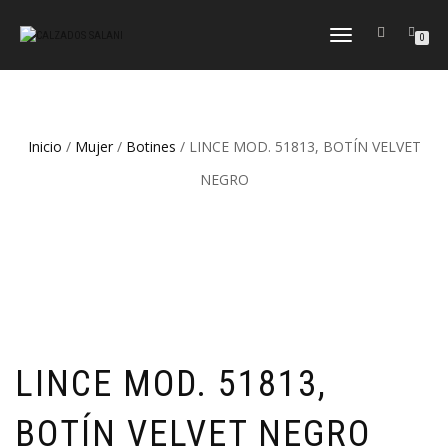
CAMBIAR
0
NAVEGACIÓN
Inicio
/
Mujer
/
Botines
/ LINCE MOD. 51813, BOTÍN VELVET
NEGRO
LINCE MOD. 51813,
BOTÍN VELVET NEGRO