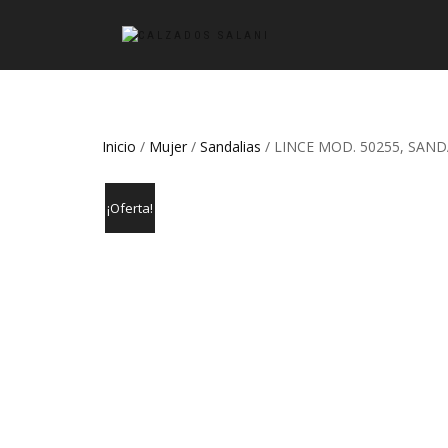
Inicio
/
Mujer
/
Sandalias
/ LINCE MOD. 50255, SAN
¡Oferta!