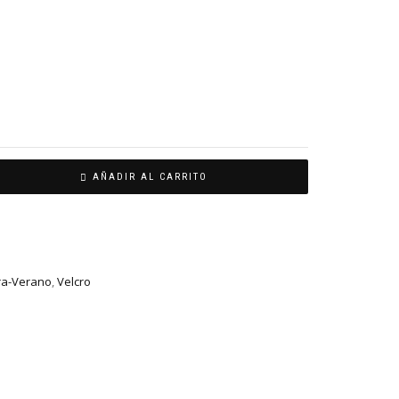
AÑADIR AL CARRITO
ra-Verano
,
Velcro