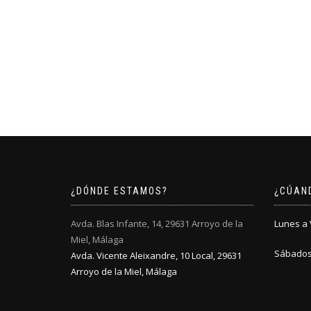
¿DÓNDE ESTAMOS?
¿CÚAN
Avda. Blas Infante, 14, 29631 Arroyo de la
Lunes a V
Miel, Málaga
Sábados:
Avda. Vicente Aleixandre, 10 Local, 29631
Arroyo de la Miel, Málaga