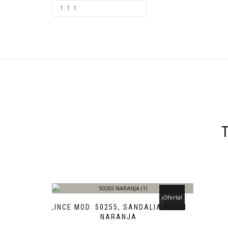
¡Oferta!
LINCE MOD. 50255, SANDALIA BUGUI
NARANJA