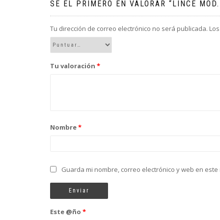
SÉ EL PRIMERO EN VALORAR “LINCE MOD.
Tu dirección de correo electrónico no será publicada.
Los
Tu valoración
*
Nombre
*
Guarda mi nombre, correo electrónico y web en este
Este @ño
*