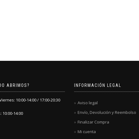
DO ABRIMOS?
INFORMACIÓN LEGAL
iernes: 10:00-14:00 / 17:00-20:30
Aviso legal
Envío, Devolución y Reembolso
 10:00-14:00
Finalizar Compra
Mi cuenta