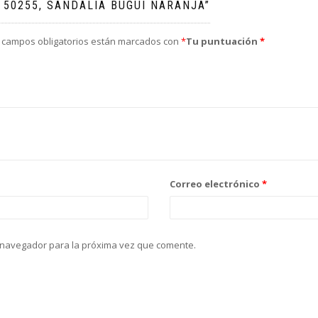
 50255, SANDALIA BUGUI NARANJA”
 campos obligatorios están marcados con
*
Tu puntuación
*
Correo electrónico
*
 navegador para la próxima vez que comente.