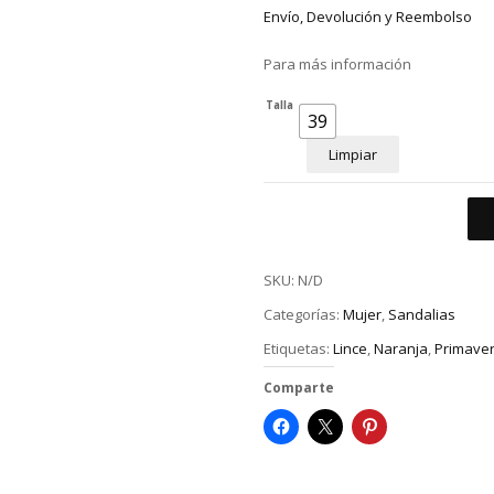
Envío, Devolución y Reembolso
Para más información
Talla
39
Limpiar
SKU:
N/D
Categorías:
Mujer
,
Sandalias
Etiquetas:
Lince
,
Naranja
,
Primave
Comparte