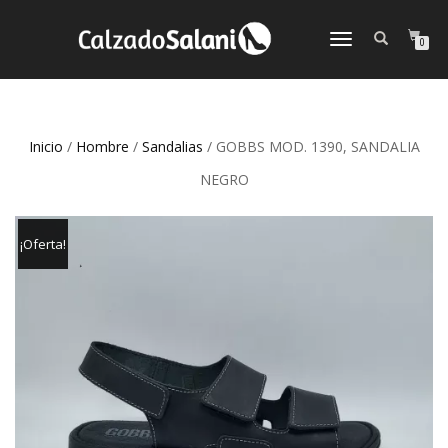
CAMBIAR
0
NAVEGACIÓN
Inicio
/
Hombre
/
Sandalias
/ GOBBS MOD. 1390, SANDALIA
NEGRO
¡Oferta!