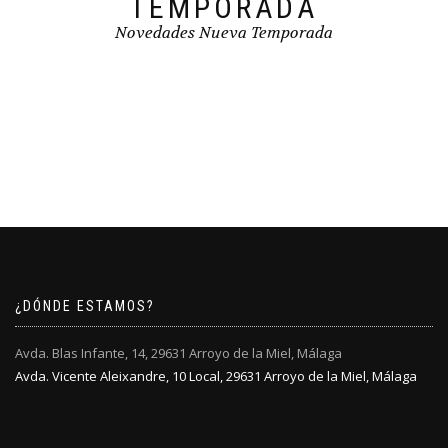
TEMPORADA
Novedades Nueva Temporada
¿DÓNDE ESTAMOS?
Avda. Blas Infante, 14, 29631 Arroyo de la Miel, Málaga
Avda. Vicente Aleixandre, 10 Local, 29631 Arroyo de la Miel, Málaga