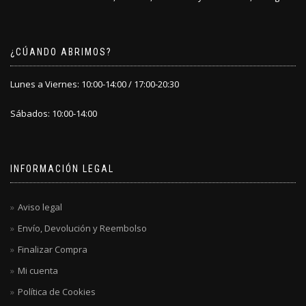
producto
producto
¿CÚANDO ABRIMOS?
Lunes a Viernes: 10:00-14:00 / 17:00-20:30
Sábados: 10:00-14:00
INFORMACIÓN LEGAL
Aviso legal
Envío, Devolución y Reembolso
Finalizar Compra
Mi cuenta
Política de Cookies