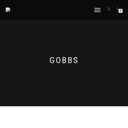
CAMBIAR
0
NAVEGACIÓN
GOBBS