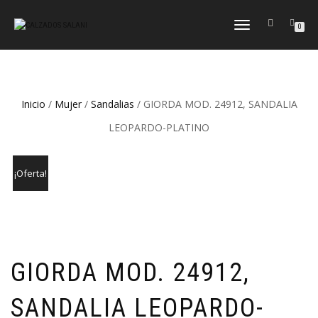
CAMBIAR
0
NAVEGACIÓN
Inicio
/
Mujer
/
Sandalias
/ GIORDA MOD. 24912, SANDALIA
LEOPARDO-PLATINO
¡Oferta!
GIORDA MOD. 24912,
SANDALIA LEOPARDO-