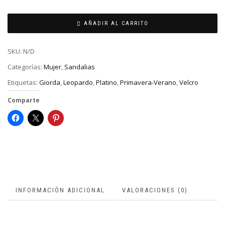
AÑADIR AL CARRITO
SKU:
N/D
Categorías:
Mujer
,
Sandalias
Etiquetas:
Giorda
,
Leopardo
,
Platino
,
Primavera-Verano
,
Velcro
Comparte
INFORMACIÓN ADICIONAL
VALORACIONES (0)