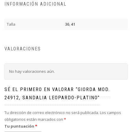
INFORMACIÓN ADICIONAL
Talla
36
,
41
VALORACIONES
No hay valoraciones aún.
SÉ EL PRIMERO EN VALORAR “GIORDA MOD.
24912, SANDALIA LEOPARDO-PLATINO”
Tu dirección de correo electrónico no será publicada.
Los campos
obligatorios están marcados con
*
Tu puntuación
*