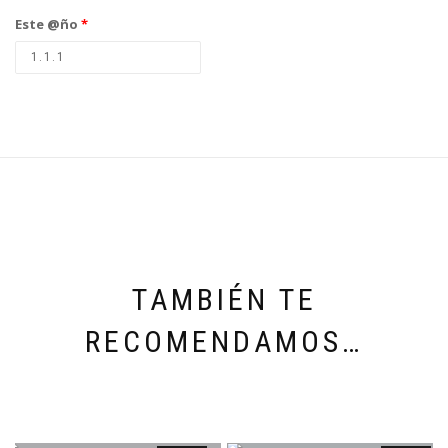
Este @ño
*
TAMBIÉN TE
RECOMENDAMOS…