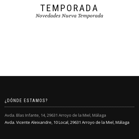
TEMPORADA
Novedades Nueva Temporada
¿DÓNDE ESTAMOS?
Avda. Blas Infante, 14, 29631 Arroyo de la Miel, Málaga
Avda. Vicente Aleixandre, 10 Local, 29631 Arroyo de la Miel, Málaga