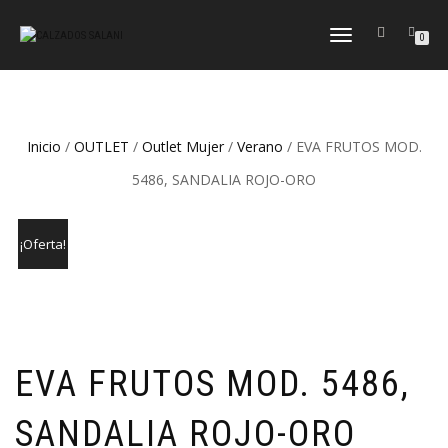
CAMBIAR
0
NAVEGACIÓN
Inicio
/
OUTLET
/
Outlet Mujer
/
Verano
/ EVA FRUTOS MOD.
5486, SANDALIA ROJO-ORO
¡Oferta!
EVA FRUTOS MOD. 5486,
SANDALIA ROJO-ORO