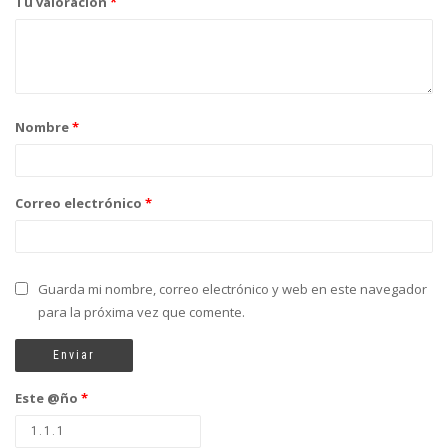
Tu valoración
*
Nombre
*
Correo electrónico
*
Guarda mi nombre, correo electrónico y web en este navegador
para la próxima vez que comente.
Este @ño
*