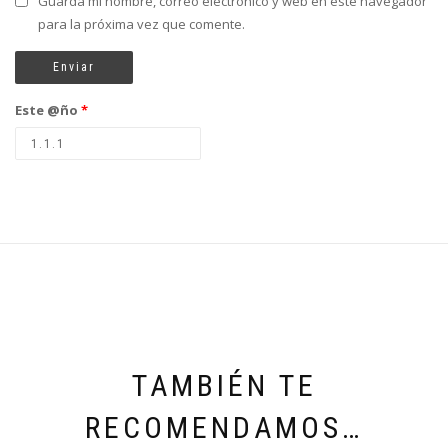
Guarda mi nombre, correo electrónico y web en este navegador
para la próxima vez que comente.
Este @ño
*
TAMBIÉN TE
RECOMENDAMOS…