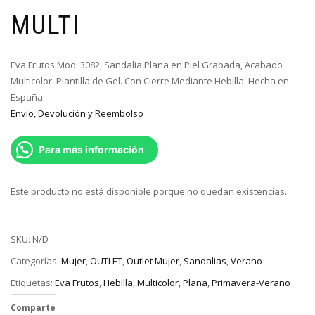
MULTI
Eva Frutos Mod. 3082, Sandalia Plana en Piel Grabada, Acabado
Multicolor. Plantilla de Gel. Con Cierre Mediante Hebilla. Hecha en
España.
Envío, Devolución y Reembolso
Para más información
Este producto no está disponible porque no quedan existencias.
SKU:
N/D
Categorías:
Mujer
,
OUTLET
,
Outlet Mujer
,
Sandalias
,
Verano
Etiquetas:
Eva Frutos
,
Hebilla
,
Multicolor
,
Plana
,
Primavera-Verano
Comparte