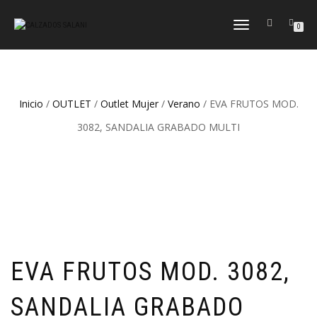
CAMBIAR
0
NAVEGACIÓN
Inicio
/
OUTLET
/
Outlet Mujer
/
Verano
/ EVA FRUTOS MOD.
3082, SANDALIA GRABADO MULTI
EVA FRUTOS MOD. 3082,
SANDALIA GRABADO