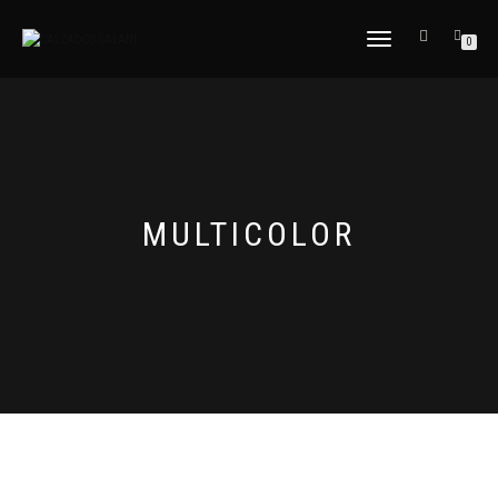
CAMBIAR
0
NAVEGACIÓN
MULTICOLOR