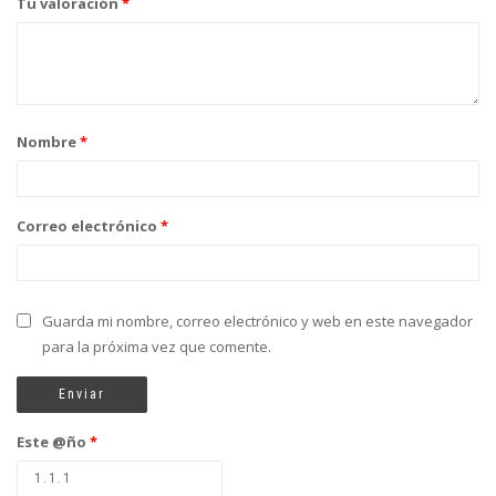
Tu valoración
*
Nombre
*
Correo electrónico
*
Guarda mi nombre, correo electrónico y web en este navegador
para la próxima vez que comente.
Este @ño
*