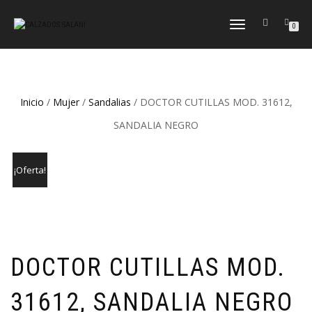
CAMBIAR
0
NAVEGACIÓN
Inicio
/
Mujer
/
Sandalias
/ DOCTOR CUTILLAS MOD. 31612,
SANDALIA NEGRO
¡Oferta!
DOCTOR CUTILLAS MOD.
31612, SANDALIA NEGRO