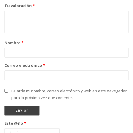
Tu valoración
*
Nombre
*
Correo electrónico
*
Guarda mi nombre, correo electrónico y web en este navegador
para la próxima vez que comente.
Este @ño
*