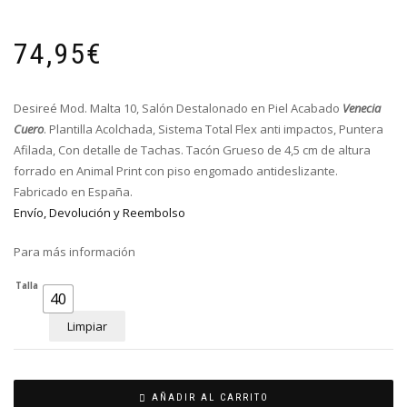
74,95
€
Desireé Mod. Malta 10, Salón Destalonado
en Piel Acabado
Venecia
Cuero
.
Plantilla Acolchada, Sistema Total Flex anti impactos, Puntera
Afilada, Con detalle de Tachas. Tacón Grueso de 4,5 cm de altura
forrado en Animal Print con piso engomado antideslizante.
Fabricado en España.
Envío, Devolución y Reembolso
Para más información
Talla
40
Limpiar
AÑADIR AL CARRITO