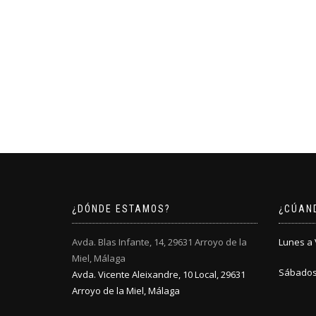
¿DÓNDE ESTAMOS?
¿CÚAN
Avda. Blas Infante, 14, 29631 Arroyo de la
Lunes a V
Miel, Málaga
Sábados:
Avda. Vicente Aleixandre, 10 Local, 29631
Arroyo de la Miel, Málaga