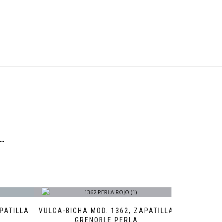
…
PATILLA
VULCA-BICHA MOD. 1362, ZAPATILLA
GRENOBLE PERLA