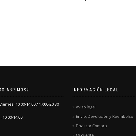
DO ABRIMOS?
INFORMACIÓN LEGAL
iernes: 10:00-14:00 / 17:00-20:30
Aviso legal
Envío, Devolución y Reembolso
 10:00-14:00
Finalizar Compra
Mi cuenta