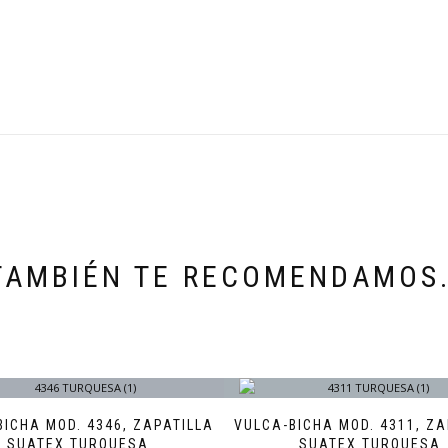
TAMBIÉN TE RECOMENDAMOS
BICHA MOD. 4346, ZAPATILLA
VULCA-BICHA MOD. 4311, ZA
SUATEX TURQUESA
SUATEX TURQUESA