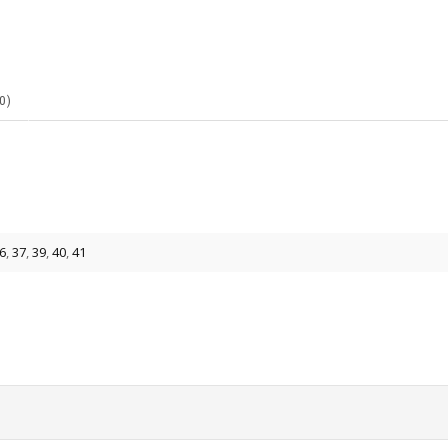
0)
6
,
37
,
39
,
40
,
41