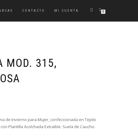
ARCAS
CONTACTO
MI CUENTA
0
 MOD. 315,
ROSA
ana de Invierno para Mujer, confeccionada en Tejido
, con Plantilla Acolchada Extraible. Suela de Caucho.