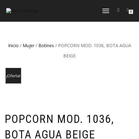
CAMBIAR
0
NAVEGACIÓN
Inicio
/
Mujer
/
Botines
/ POPCORN MOD. 1036, BOTA AGUA
BEIGE
¡Oferta!
POPCORN MOD. 1036,
BOTA AGUA BEIGE