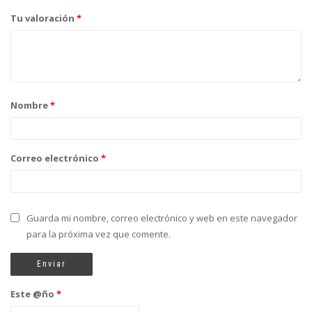
Tu valoración
*
Nombre
*
Correo electrónico
*
Guarda mi nombre, correo electrónico y web en este navegador
para la próxima vez que comente.
Este @ño
*