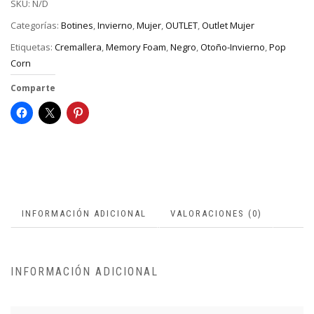
SKU:
N/D
Categorías:
Botines
,
Invierno
,
Mujer
,
OUTLET
,
Outlet Mujer
Etiquetas:
Cremallera
,
Memory Foam
,
Negro
,
Otoño-Invierno
,
Pop
Corn
Comparte
INFORMACIÓN ADICIONAL
VALORACIONES (0)
INFORMACIÓN ADICIONAL