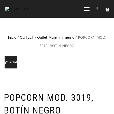
CAMBIAR
0
NAVEGACIÓN
Inicio
/
OUTLET
/
Outlet Mujer
/
Invierno
/ POPCORN MOD.
3019, BOTÍN NEGRO
¡Oferta!
POPCORN MOD. 3019,
BOTÍN NEGRO