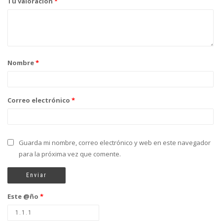
Tu valoración
*
Nombre
*
Correo electrónico
*
Guarda mi nombre, correo electrónico y web en este navegador
para la próxima vez que comente.
Este @ño
*