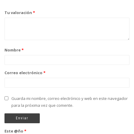
Tu valoración
*
Nombre
*
Correo electrónico
*
Guarda mi nombre, correo electrónico y web en este navegador
para la próxima vez que comente.
Este @ño
*