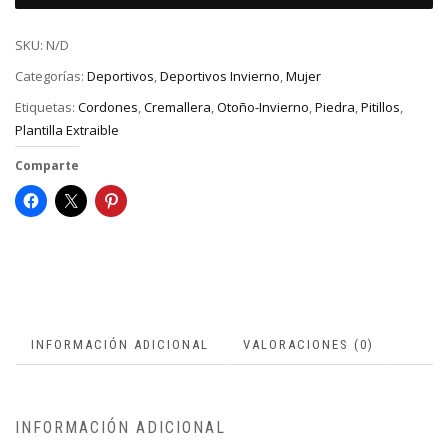
SKU:
N/D
Categorías:
Deportivos
,
Deportivos Invierno
,
Mujer
Etiquetas:
Cordones
,
Cremallera
,
Otoño-Invierno
,
Piedra
,
Pitillos
,
Plantilla Extraible
Comparte
INFORMACIÓN ADICIONAL
VALORACIONES (0)
INFORMACIÓN ADICIONAL