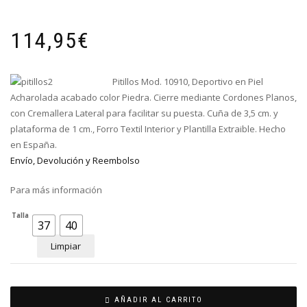
114,95
€
Pitillos Mod. 10910, Deportivo en Piel
Acharolada
acabado color Piedra
. Cierre mediante Cordones Planos,
con Cremallera Lateral para facilitar su puesta. Cuña de 3,5 cm. y
plataforma de 1 cm., Forro Textil Interior y Plantilla Extraible. Hecho
en España.
Envío, Devolución y Reembolso
Para más información
Talla
37
40
Limpiar
AÑADIR AL CARRITO