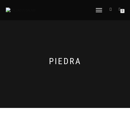
CAMBIAR
0
NAVEGACIÓN
PIEDRA