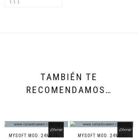
TAMBIÉN TE
RECOMENDAMOS…
¡Oferta!
¡Oferta!
MYSOFT MOD. 24M578,
MYSOFT MOD. 24M587,