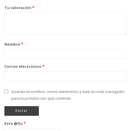
Tu valoración
*
Nombre
*
Correo electrónico
*
Guarda mi nombre, correo electrónico y web en este navegador
para la próxima vez que comente.
Este @ño
*