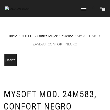
CAMBIAR
0
NAVEGACIÓN
Inicio
/
OUTLET
/
Outlet Mujer
/
Invierno
/ MYSOFT MOD.
24M583, CONFORT NEGRO
¡Oferta!
MYSOFT MOD. 24M583,
CONFORT NEGRO