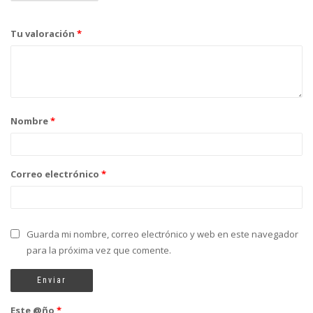
Tu valoración
*
Nombre
*
Correo electrónico
*
Guarda mi nombre, correo electrónico y web en este navegador
para la próxima vez que comente.
Este @ño
*