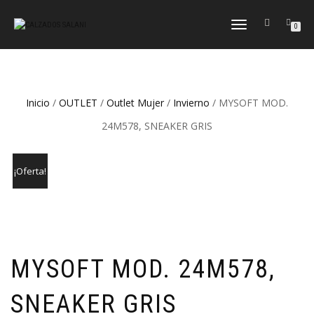
CAMBIAR
0
NAVEGACIÓN
Inicio
/
OUTLET
/
Outlet Mujer
/
Invierno
/ MYSOFT MOD.
24M578, SNEAKER GRIS
¡Oferta!
MYSOFT MOD. 24M578,
SNEAKER GRIS