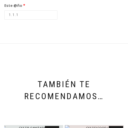
Este @ño
*
TAMBIÉN TE
RECOMENDAMOS…