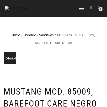
CAMBIAR
0
NAVEGACIÓN
Inicio
/
Hombre
/
Sandalias
/ MUSTANG MOD. 85009,
BAREFOOT CARE NEGRO
¡Oferta!
MUSTANG MOD. 85009,
BAREFOOT CARE NEGRO