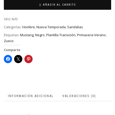
AÑADIR AL CARRITO
SKU:
N/D
Categorías:
Hombre
,
Nueva Temporada
,
Sandalias
Etiquetas:
Mustang
,
Negro
,
Plantilla Transición
,
Primavera-Verano
,
Zueco
Comparte
INFORMACIÓN ADICIONAL
VALORACIONES (0)