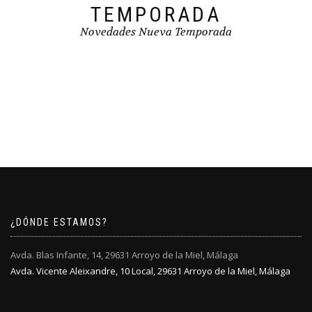
TEMPORADA
Novedades Nueva Temporada
¿DÓNDE ESTAMOS?
Avda. Blas Infante, 14, 29631 Arroyo de la Miel, Málaga
Avda. Vicente Aleixandre, 10 Local, 29631 Arroyo de la Miel, Málaga