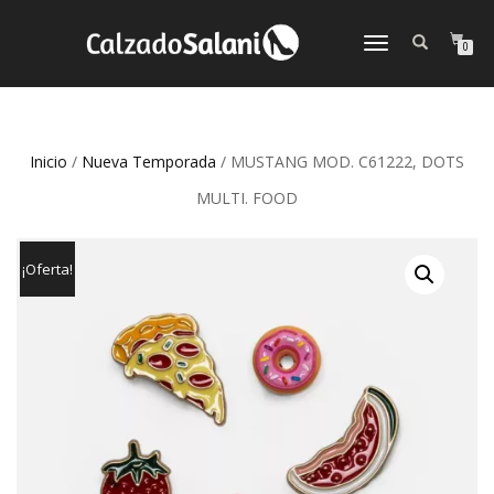
CAMBIAR
0
NAVEGACIÓN
Inicio
/
Nueva Temporada
/ MUSTANG MOD. C61222, DOTS
MULTI. FOOD
¡Oferta!