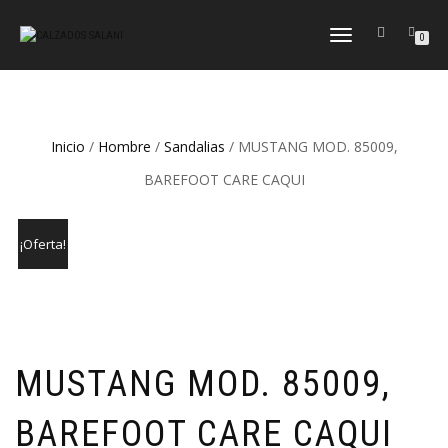
CAMBIAR
0
NAVEGACIÓN
Inicio
/
Hombre
/
Sandalias
/ MUSTANG MOD. 85009,
BAREFOOT CARE CAQUI
¡Oferta!
MUSTANG MOD. 85009,
BAREFOOT CARE CAQUI