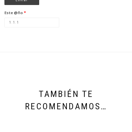
Este @ño
*
TAMBIÉN TE
RECOMENDAMOS…