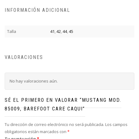
INFORMACIÓN ADICIONAL
Talla
41
,
42
,
44
,
45
VALORACIONES
No hay valoraciones aún.
SÉ EL PRIMERO EN VALORAR “MUSTANG MOD.
85009, BAREFOOT CARE CAQUI”
Tu dirección de correo electrónico no será publicada.
Los campos
obligatorios están marcados con
*
Tu puntuación
*