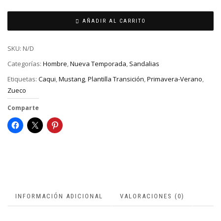
AÑADIR AL CARRITO
SKU:
N/D
Categorías:
Hombre
,
Nueva Temporada
,
Sandalias
Etiquetas:
Caqui
,
Mustang
,
Plantilla Transición
,
Primavera-Verano
,
Zueco
Comparte
INFORMACIÓN ADICIONAL
VALORACIONES (0)