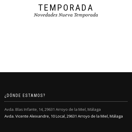
TEMPORADA
Novedades Nueva Temporada
¿DÓNDE ESTAMOS?
Avda. Blas Infante, 14, 29631 Arroyo de la Miel, Málaga
Avda. Vicente Aleixandre, 10 Local, 29631 Arroyo de la Miel, Málaga