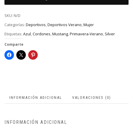
SKU:
N/D
Categorías:
Deportivos
,
Deportivos Verano
,
Mujer
Etiquetas:
Azul
,
Cordones
,
Mustang
,
Primavera-Verano
,
Silver
Comparte
INFORMACIÓN ADICIONAL
VALORACIONES (0)
INFORMACIÓN ADICIONAL