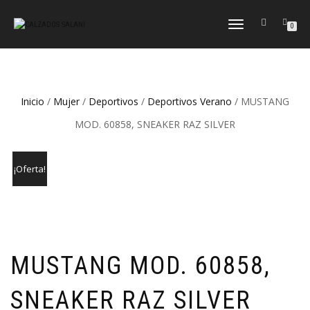
CAMBIAR
0
NAVEGACIÓN
Inicio
/
Mujer
/
Deportivos
/
Deportivos Verano
/ MUSTANG
MOD. 60858, SNEAKER RAZ SILVER
¡Oferta!
MUSTANG MOD. 60858,
SNEAKER RAZ SILVER