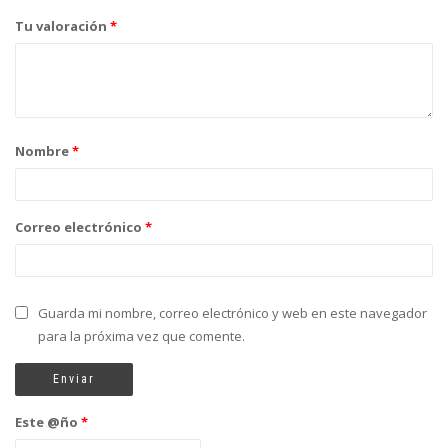
Tu valoración
*
Nombre
*
Correo electrónico
*
Guarda mi nombre, correo electrónico y web en este navegador
para la próxima vez que comente.
Este @ño
*