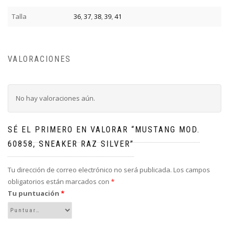
Talla
36
,
37
,
38
,
39
,
41
VALORACIONES
No hay valoraciones aún.
SÉ EL PRIMERO EN VALORAR “MUSTANG MOD.
60858, SNEAKER RAZ SILVER”
Tu dirección de correo electrónico no será publicada.
Los campos
obligatorios están marcados con
*
Tu puntuación
*