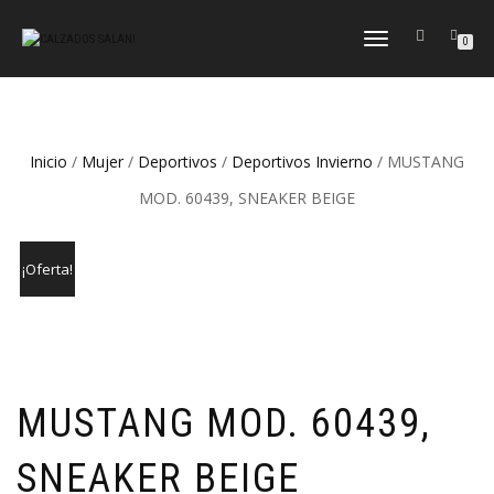
CAMBIAR
0
NAVEGACIÓN
Inicio
/
Mujer
/
Deportivos
/
Deportivos Invierno
/ MUSTANG
MOD. 60439, SNEAKER BEIGE
¡Oferta!
MUSTANG MOD. 60439,
SNEAKER BEIGE