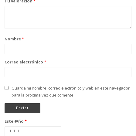
Tu valoración
*
Nombre
*
Correo electrónico
*
Guarda mi nombre, correo electrónico y web en este navegador
para la próxima vez que comente.
Este @ño
*