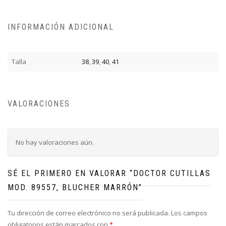
INFORMACIÓN ADICIONAL
Talla
38
,
39
,
40
,
41
VALORACIONES
No hay valoraciones aún.
SÉ EL PRIMERO EN VALORAR “DOCTOR CUTILLAS
MOD. 89557, BLUCHER MARRÓN”
Tu dirección de correo electrónico no será publicada.
Los campos
obligatorios están marcados con
*