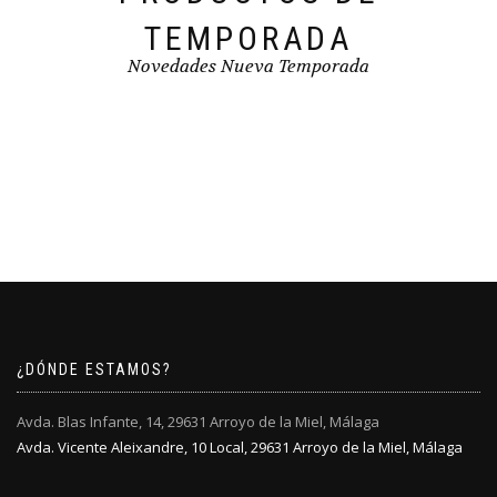
TEMPORADA
Novedades Nueva Temporada
¿DÓNDE ESTAMOS?
Avda. Blas Infante, 14, 29631 Arroyo de la Miel, Málaga
Avda. Vicente Aleixandre, 10 Local, 29631 Arroyo de la Miel, Málaga