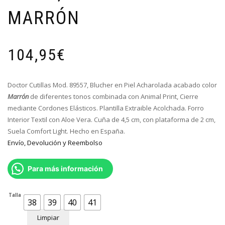
MARRÓN
104,95
€
Doctor Cutillas Mod. 89557, Blucher en Piel Acharolada acabado color
Marrón
de diferentes tonos combinada con Animal Print, Cierre
mediante Cordones Elásticos. Plantilla Extraible Acolchada. Forro
Interior Textil con Aloe Vera. Cuña de 4,5 cm, con plataforma de 2 cm,
Suela Comfort Light. Hecho en España.
Envío, Devolución y Reembolso
Para más información
Talla
38
39
40
41
Limpiar