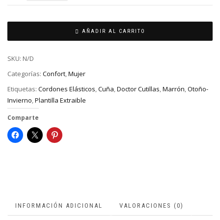
AÑADIR AL CARRITO
SKU:
N/D
Categorías:
Confort
,
Mujer
Etiquetas:
Cordones Elásticos
,
Cuña
,
Doctor Cutillas
,
Marrón
,
Otoño-
Invierno
,
Plantilla Extraible
Comparte
INFORMACIÓN ADICIONAL
VALORACIONES (0)