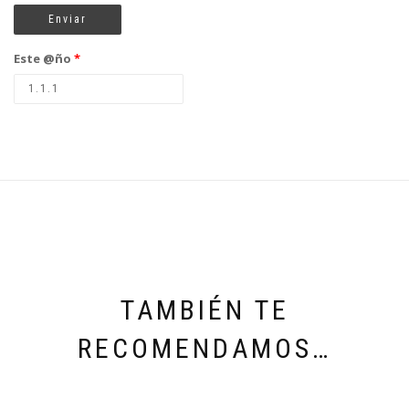
Este @ño
*
TAMBIÉN TE
RECOMENDAMOS…