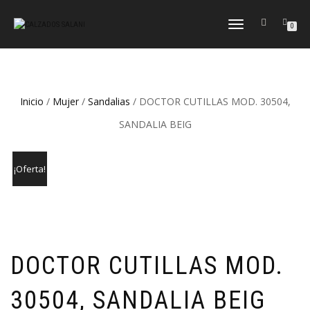
CAMBIAR
0
NAVEGACIÓN
Inicio
/
Mujer
/
Sandalias
/ DOCTOR CUTILLAS MOD. 30504,
SANDALIA BEIG
¡Oferta!
DOCTOR CUTILLAS MOD.
30504, SANDALIA BEIG