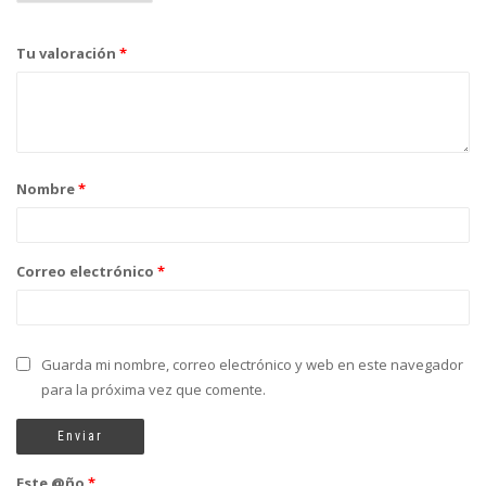
Tu valoración
*
Nombre
*
Correo electrónico
*
Guarda mi nombre, correo electrónico y web en este navegador
para la próxima vez que comente.
Este @ño
*