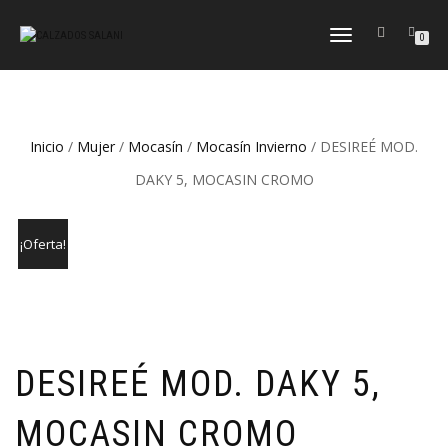
CAMBIAR
0
NAVEGACIÓN
Inicio
/
Mujer
/
Mocasín
/
Mocasín Invierno
/ DESIREÉ MOD.
DAKY 5, MOCASIN CROMO
¡Oferta!
DESIREÉ MOD. DAKY 5,
MOCASIN CROMO