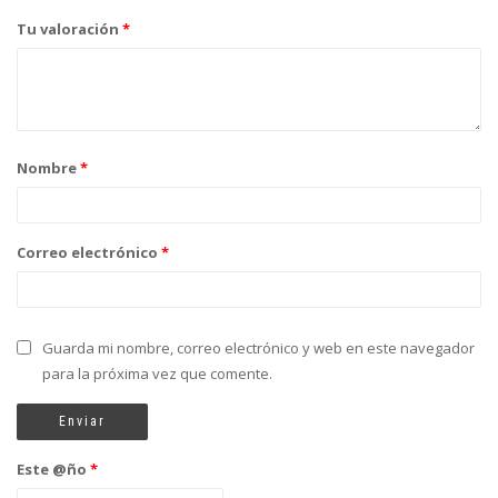
Tu valoración
*
Nombre
*
Correo electrónico
*
Guarda mi nombre, correo electrónico y web en este navegador
para la próxima vez que comente.
Este @ño
*