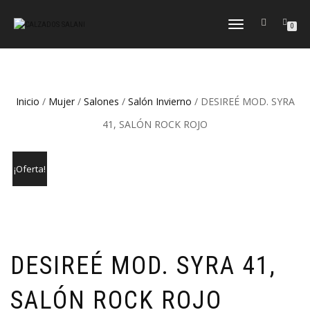
CAMBIAR
0
NAVEGACIÓN
Inicio
/
Mujer
/
Salones
/
Salón Invierno
/ DESIREÉ MOD. SYRA
41, SALÓN ROCK ROJO
¡Oferta!
DESIREÉ MOD. SYRA 41,
SALÓN ROCK ROJO