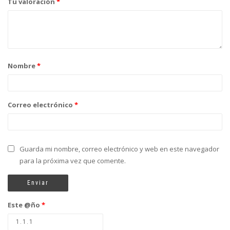
Tu valoración
*
Nombre
*
Correo electrónico
*
Guarda mi nombre, correo electrónico y web en este navegador
para la próxima vez que comente.
Este @ño
*