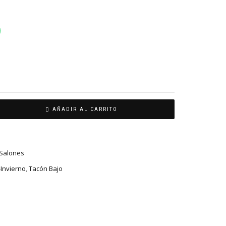
AÑADIR AL CARRITO
Salones
Invierno
,
Tacón Bajo