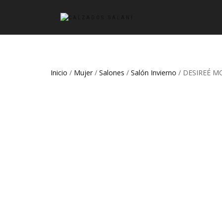
Inicio
/
Mujer
/
Salones
/
Salón Invierno
/ DESIREÉ M