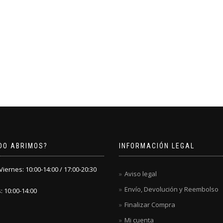
DO ABRIMOS?
INFORMACIÓN LEGAL
iernes: 10:00-14:00 / 17:00-20:30
Aviso legal
Envío, Devolución y Reembolso
 10:00-14:00
Finalizar Compra
Mi cuenta