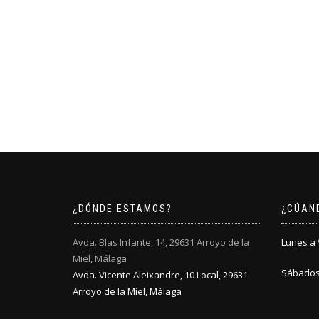
¿DÓNDE ESTAMOS?
¿CÚAN
Avda. Blas Infante, 14, 29631 Arroyo de la
Lunes a V
Miel, Málaga
Sábados:
Avda. Vicente Aleixandre, 10 Local, 29631
Arroyo de la Miel, Málaga