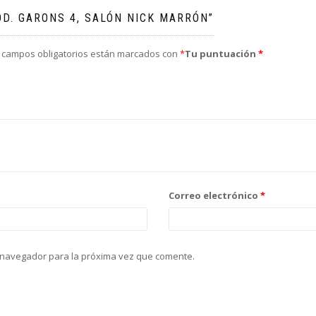
OD. GARONS 4, SALÓN NICK MARRÓN”
 campos obligatorios están marcados con
*
Tu puntuación
*
Correo electrónico
*
 navegador para la próxima vez que comente.