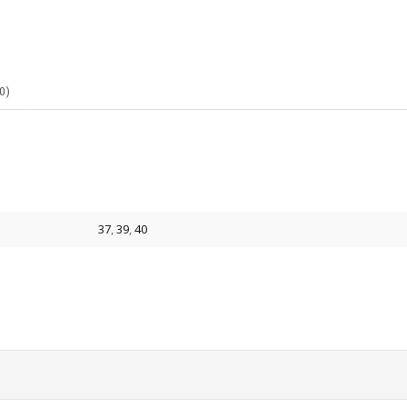
0)
37
,
39
,
40