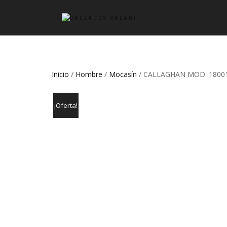
Inicio
/
Hombre
/
Mocasín
/ CALLAGHAN MOD. 1800
¡Oferta!