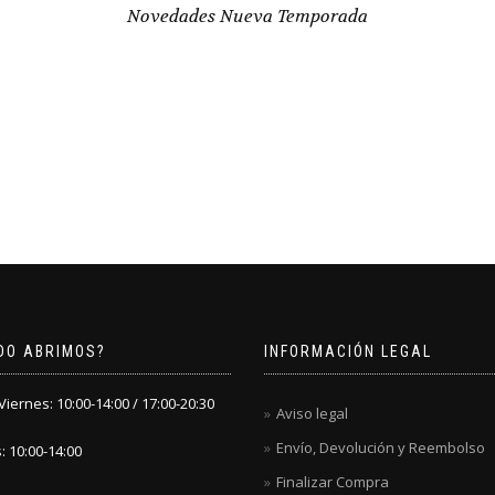
Novedades Nueva Temporada
DO ABRIMOS?
INFORMACIÓN LEGAL
iernes: 10:00-14:00 / 17:00-20:30
Aviso legal
Envío, Devolución y Reembolso
 10:00-14:00
Finalizar Compra