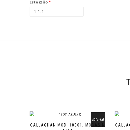
Este @ño
*
¡Oferta!
CALLAGHAN MOD. 18001, MOCASÍN
CALLA