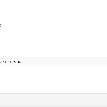
0)
0
,
41
,
44
,
45
,
46