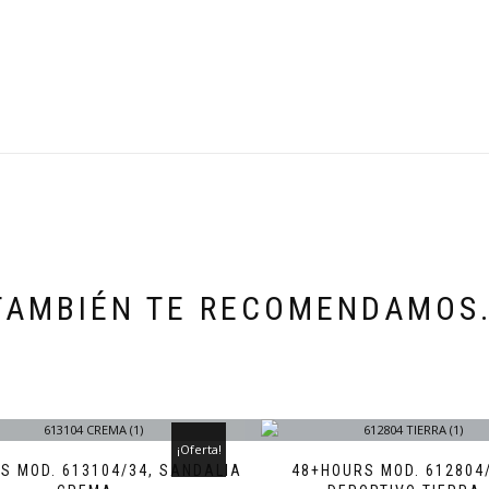
TAMBIÉN TE RECOMENDAMOS
¡Oferta!
S MOD. 613104/34, SANDALIA
48+HOURS MOD. 612804/