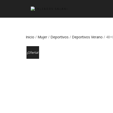
Inicio
/
Mujer
/
Deportivos
/
Deportivos Verano
/ 48+
¡Oferta!