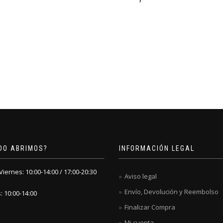
DO ABRIMOS?
INFORMACIÓN LEGAL
iernes: 10:00-14:00 / 17:00-20:30
Aviso legal
Envío, Devolución y Reembolso
 10:00-14:00
Finalizar Compra
Mi cuenta