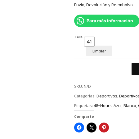
Envío, Devolución y Reembolso
Para más información
Talla
41
Limpiar
SKU:
N/D
Categorías:
Deportivos
,
Deportivo
Etiquetas:
48+Hours
,
Azul
,
Blanco
,
Comparte