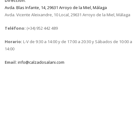
Dirección:
Avda. Blas Infante, 14, 29631 Arroyo de la Miel, Málaga
Avda. Vicente Aleixandre, 10 Local, 29631 Arroyo de la Miel, Málaga
Teléfono:
(+34) 952 442 489
Horario:
L-V de 9:30 a 14:00 y de 17:00 a 20:30 y Sábados de 10:00 a
14:00
Email:
info@calzadosalani.com