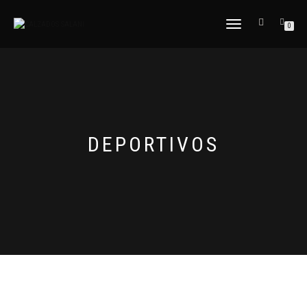
CAMBIAR
0
NAVEGACIÓN
DEPORTIVOS