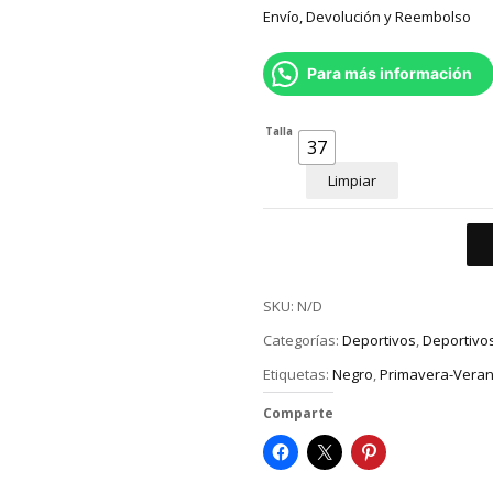
Envío, Devolución y Reembolso
Para más información
Talla
37
Limpiar
SKU:
N/D
Categorías:
Deportivos
,
Deportivo
Etiquetas:
Negro
,
Primavera-Vera
Comparte