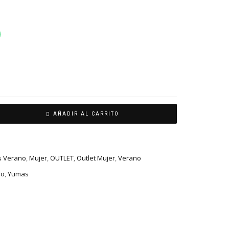
AÑADIR AL CARRITO
s Verano
,
Mujer
,
OUTLET
,
Outlet Mujer
,
Verano
no
,
Yumas