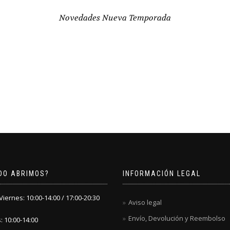
Novedades Nueva Temporada
DO ABRIMOS?
INFORMACIÓN LEGAL
iernes: 10:00-14:00 / 17:00-20:30
Aviso legal
Envío, Devolución y Reembolso
 10:00-14:00