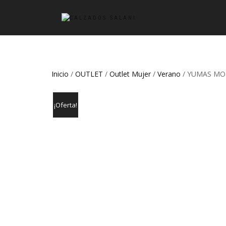
Inicio
/
OUTLET
/
Outlet Mujer
/
Verano
/ YUMAS MOD
¡Oferta!