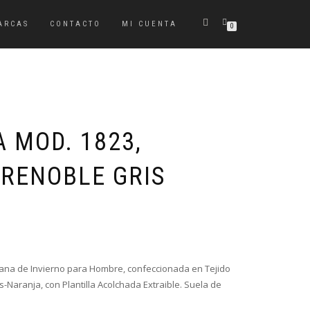
ARCAS
CONTACTO
MI CUENTA
0
 MOD. 1823,
GRENOBLE GRIS
Plana de Invierno para Hombre, confeccionada en Tejido
aranja, con Plantilla Acolchada Extraible. Suela de
.