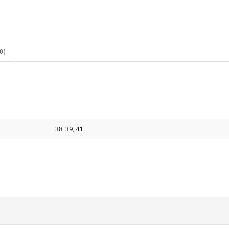
0)
38
,
39
,
41