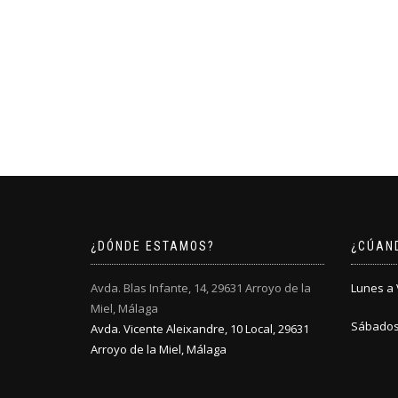
¿DÓNDE ESTAMOS?
¿CÚAN
Avda. Blas Infante, 14, 29631 Arroyo de la
Lunes a V
Miel, Málaga
Sábados:
Avda. Vicente Aleixandre, 10 Local, 29631
Arroyo de la Miel, Málaga