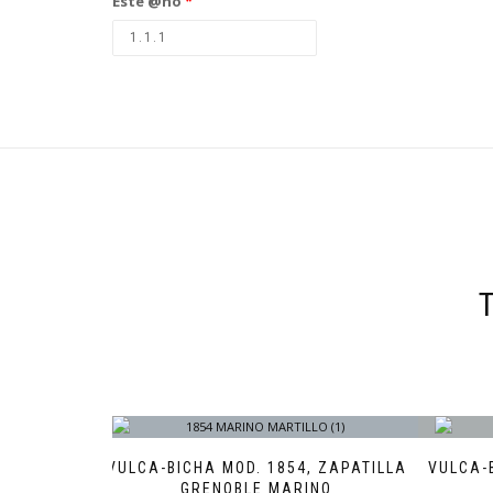
Este @ño
*
VULCA-BICHA MOD. 1854, ZAPATILLA
VULCA-
GRENOBLE MARINO