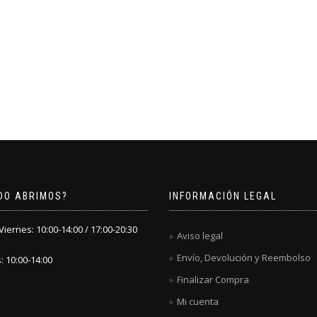
DO ABRIMOS?
INFORMACIÓN LEGAL
iernes: 10:00-14:00 / 17:00-20:30
Aviso legal
Envío, Devolución y Reembolso
 10:00-14:00
Finalizar Compra
Mi cuenta