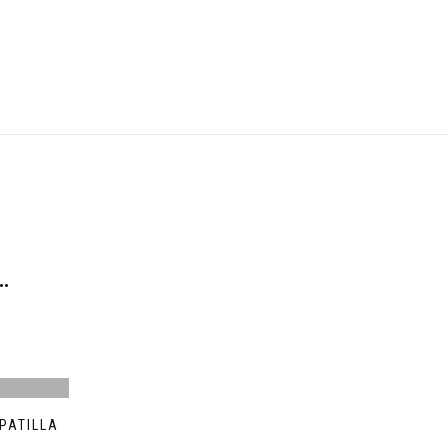
…
PATILLA