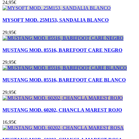
24,95
€
MYSOFT MOD. 25M153, SANDALIA BLANCO
29,95
€
MUSTANG MOD. 85516, BAREFOOT CARE NEGRO
29,95
€
MUSTANG MOD. 85516, BAREFOOT CARE BLANCO
29,95
€
MUSTANG MOD. 60202, CHANCLA MAREST ROJO
16,95
€