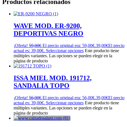
Productos relacionados
WAVE MOD. ER-9200,
DEPORTIVAS NEGRO
¡Oferta!
59,00
€
El precio original era: 59,00€.
39,00
€
El precio
actual es: 39,00€.
Seleccionar opciones
Este producto tiene
múltiples variantes. Las opciones se pueden elegir en la
página de producto
ISSA MIEL MOD. 191712,
SANDALIA TOPO
¡Oferta!
56,00
€
El precio original era: 56,00€.
39,00
€
El precio
actual es: 39,00€.
Seleccionar opciones
Este producto tiene
múltiples variantes. Las opciones se pueden elegir en la
página de producto