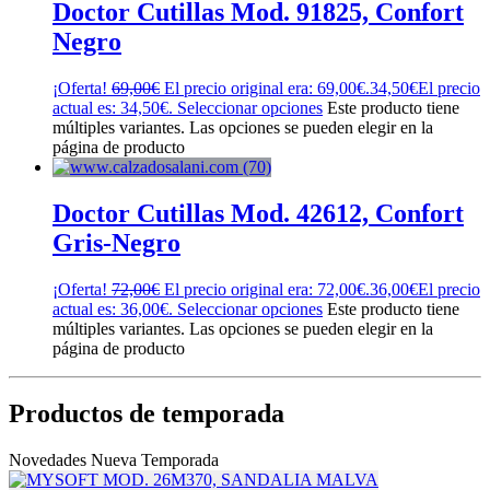
Doctor Cutillas Mod. 91825, Confort
Negro
¡Oferta!
69,00
€
El precio original era: 69,00€.
34,50
€
El precio
actual es: 34,50€.
Seleccionar opciones
Este producto tiene
múltiples variantes. Las opciones se pueden elegir en la
página de producto
Doctor Cutillas Mod. 42612, Confort
Gris-Negro
¡Oferta!
72,00
€
El precio original era: 72,00€.
36,00
€
El precio
actual es: 36,00€.
Seleccionar opciones
Este producto tiene
múltiples variantes. Las opciones se pueden elegir en la
página de producto
Productos de temporada
Novedades Nueva Temporada