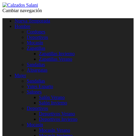
Cambiar navegación
Nueva Temporada
Hombre
Cordones
Deportivos
Mocasín
Zapatillas
Zapatillas Invierno
Zapatillas Verano
Sandalias
Alpargatas
Mujer
Sandalias
Yutes Esparto
Salones
Salón Verano
Salón Invierno
Deportivos
Deportivos Verano
Deportivos Invierno
Mocasín
Mocasín Verano
Mocasín Invierno