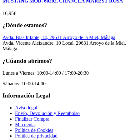
MUSTANG MOD. 60202, CHANCLA MAREST ROSA
16,95
€
¿Dónde estamos?
Avda. Blas Infante, 14, 29631 Arroyo de la Miel, Málaga
Avda. Vicente Aleixandre, 10 Local, 29631 Arroyo de la Miel,
Málaga
¿Cúando abrimos?
Lunes a Viernes: 10:00-14:00 / 17:00-20:30
Sábados: 10:00-14:00
Información Legal
Aviso legal
Envío, Devolución y Reembolso
Finalizar Compra
Mi cuenta
Política de Cookies
Política de privacidad