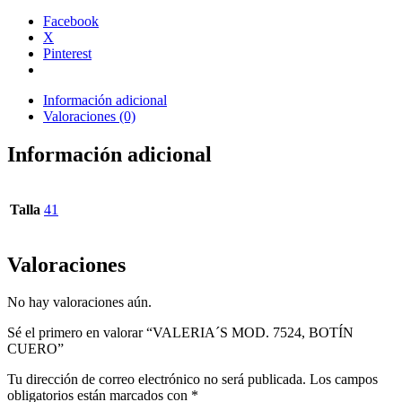
Facebook
X
Pinterest
Información adicional
Valoraciones (0)
Información adicional
Talla
41
Valoraciones
No hay valoraciones aún.
Sé el primero en valorar “VALERIA´S MOD. 7524, BOTÍN
CUERO”
Tu dirección de correo electrónico no será publicada.
Los campos
obligatorios están marcados con
*