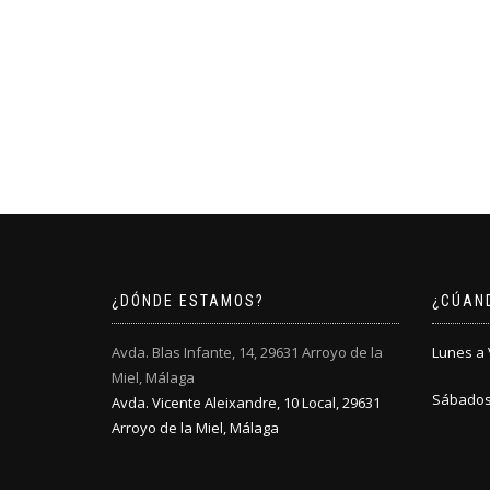
¿DÓNDE ESTAMOS?
¿CÚAN
Avda. Blas Infante, 14, 29631 Arroyo de la
Lunes a V
Miel, Málaga
Sábados:
Avda. Vicente Aleixandre, 10 Local, 29631
Arroyo de la Miel, Málaga