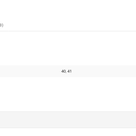
0)
40
,
41