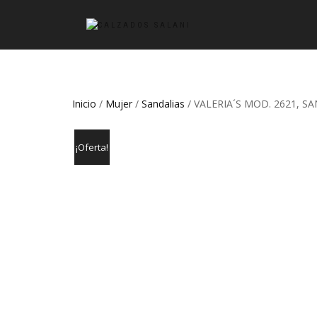
Inicio
/
Mujer
/
Sandalias
/ VALERIA´S MOD. 2621, 
¡Oferta!