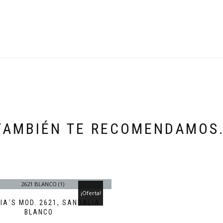
TAMBIÉN TE RECOMENDAMOS
¡Oferta!
IA´S MOD. 2621, SANDALIA
BLANCO