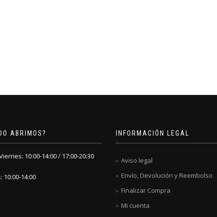
DO ABRIMOS?
INFORMACIÓN LEGAL
iernes: 10:00-14:00 / 17:00-20:30
Aviso legal
Envío, Devolución y Reembolso
 10:00-14:00
Finalizar Compra
Mi cuenta