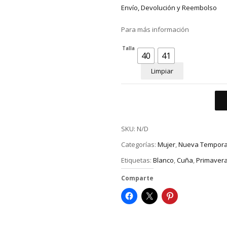
Envío, Devolución y Reembolso
Para más información
Talla
40
41
Limpiar
SKU:
N/D
Categorías:
Mujer
,
Nueva Tempor
Etiquetas:
Blanco
,
Cuña
,
Primaver
Comparte