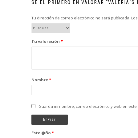
SÉ EL PRIMERO EN VALORAR “VALERIA´S 
Tu dirección de correo electrónico no será publicada.
Los
Tu valoración
*
Nombre
*
Guarda mi nombre, correo electrónico y web en este
Este @ño
*