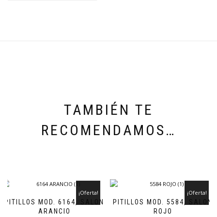
TAMBIÉN TE
RECOMENDAMOS…
¡Oferta!
¡Oferta!
PITILLOS MOD. 6164, SALON
PITILLOS MOD. 5584, SALON
ARANCIO
ROJO