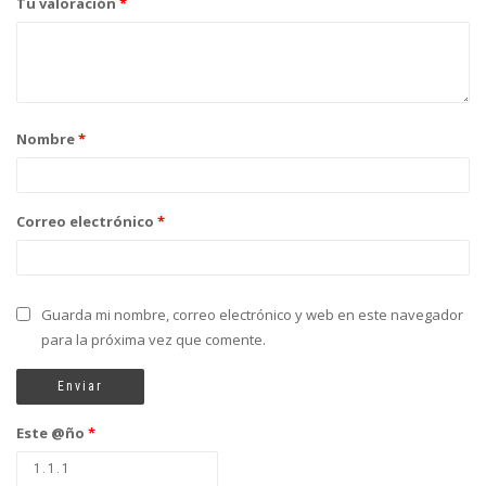
Tu valoración
*
Nombre
*
Correo electrónico
*
Guarda mi nombre, correo electrónico y web en este navegador
para la próxima vez que comente.
Este @ño
*