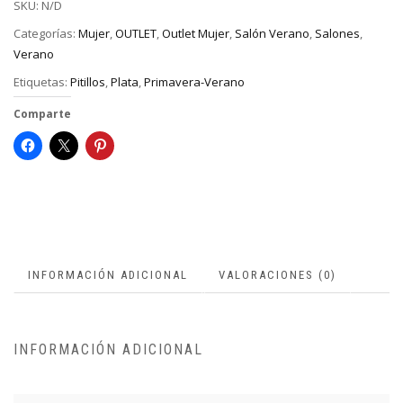
SKU:
N/D
Categorías:
Mujer
,
OUTLET
,
Outlet Mujer
,
Salón Verano
,
Salones
,
Verano
Etiquetas:
Pitillos
,
Plata
,
Primavera-Verano
Comparte
INFORMACIÓN ADICIONAL
VALORACIONES (0)
INFORMACIÓN ADICIONAL