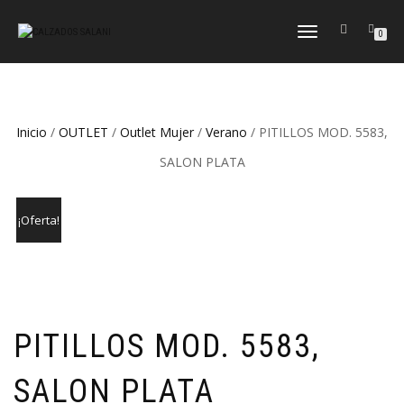
CAMBIAR
0
NAVEGACIÓN
Inicio
/
OUTLET
/
Outlet Mujer
/
Verano
/ PITILLOS MOD. 5583,
SALON PLATA
¡Oferta!
PITILLOS MOD. 5583,
SALON PLATA