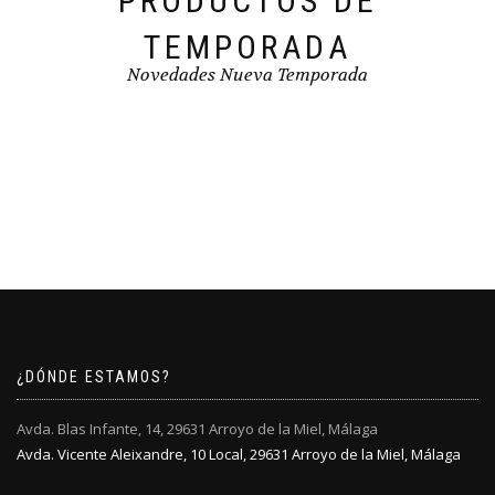
PRODUCTOS DE
TEMPORADA
Novedades Nueva Temporada
¿DÓNDE ESTAMOS?
Avda. Blas Infante, 14, 29631 Arroyo de la Miel, Málaga
Avda. Vicente Aleixandre, 10 Local, 29631 Arroyo de la Miel, Málaga