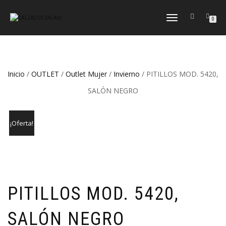
CAMBIAR
0
NAVEGACIÓN
Inicio
/
OUTLET
/
Outlet Mujer
/
Invierno
/ PITILLOS MOD. 5420,
SALÓN NEGRO
¡Oferta!
PITILLOS MOD. 5420,
SALÓN NEGRO