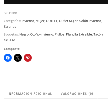
SKU:
N/D
Categorías:
Invierno
,
Mujer
,
OUTLET
,
Outlet Mujer
,
Salón Invierno
,
Salones
Etiquetas:
Negro
,
Otoño-Invierno
,
Pitillos
,
Plantilla Extraible
,
Tacón
Grueso
Comparte
INFORMACIÓN ADICIONAL
VALORACIONES (0)