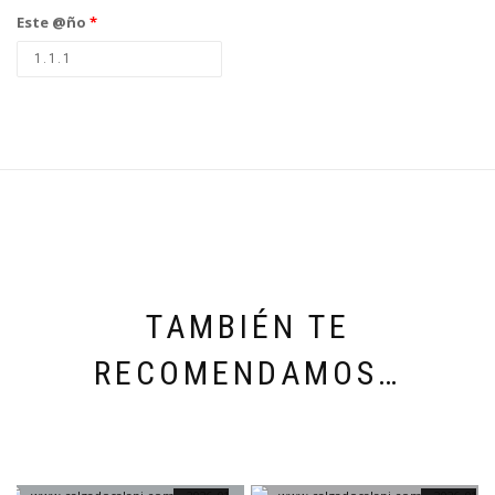
Este @ño
*
TAMBIÉN TE
RECOMENDAMOS…