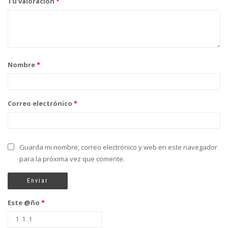
Tu valoración
*
Nombre
*
Correo electrónico
*
Guarda mi nombre, correo electrónico y web en este navegador
para la próxima vez que comente.
Este @ño
*