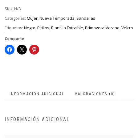
SKU:
N/D
Categorías:
Mujer
,
Nueva Temporada
,
Sandalias
Etiquetas:
Negro
,
Pitillos
,
Plantilla Extraible
,
Primavera-Verano
,
Velcro
Comparte
INFORMACIÓN ADICIONAL
VALORACIONES (0)
INFORMACIÓN ADICIONAL