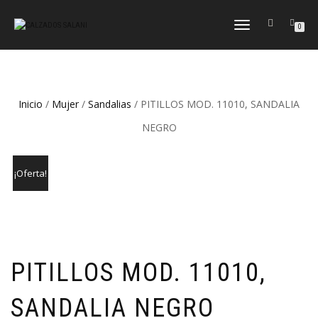
CAMBIAR
0
NAVEGACIÓN
Inicio
/
Mujer
/
Sandalias
/ PITILLOS MOD. 11010, SANDALIA
NEGRO
¡Oferta!
PITILLOS MOD. 11010,
SANDALIA NEGRO