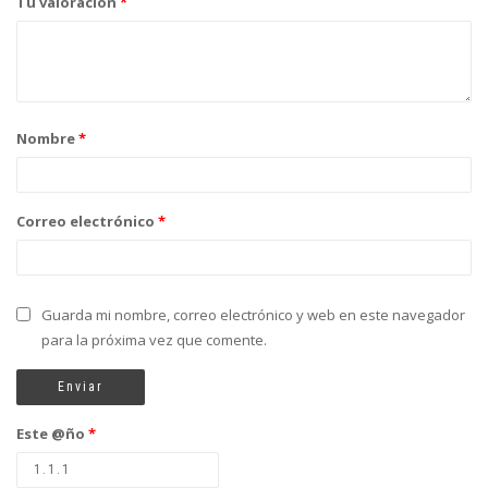
Tu valoración
*
Nombre
*
Correo electrónico
*
Guarda mi nombre, correo electrónico y web en este navegador
para la próxima vez que comente.
Este @ño
*