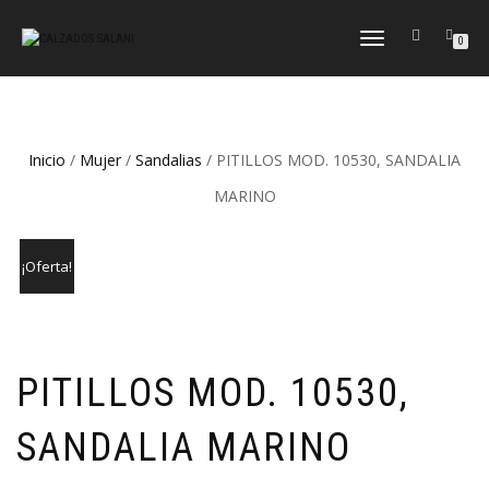
CAMBIAR
0
NAVEGACIÓN
Inicio
/
Mujer
/
Sandalias
/ PITILLOS MOD. 10530, SANDALIA
MARINO
¡Oferta!
PITILLOS MOD. 10530,
SANDALIA MARINO