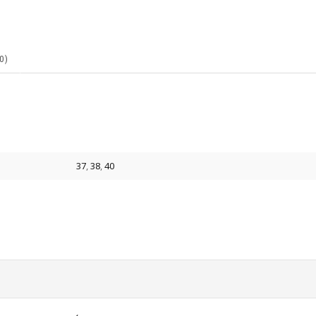
0)
37
,
38
,
40