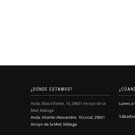
¿DÓNDE ESTAMOS?
¿CÚAN
Avda. Blas Infante, 14, 29631 Arroyo de la
Lunes a V
Miel, Málaga
Sábados:
Avda. Vicente Aleixandre, 10 Local, 29631
Arroyo de la Miel, Málaga