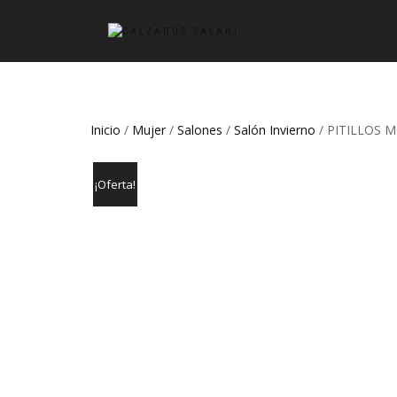
Inicio
/
Mujer
/
Salones
/
Salón Invierno
/ PITILLOS 
¡Oferta!