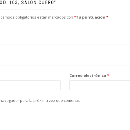
OD. 103, SALÓN CUERO”
 campos obligatorios están marcados con
*
Tu puntuación
*
Correo electrónico
*
 navegador para la próxima vez que comente.