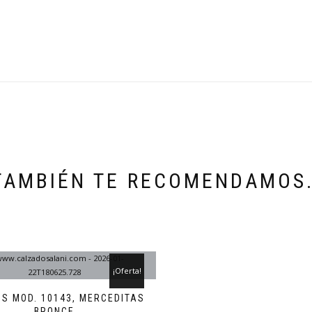
TAMBIÉN TE RECOMENDAMOS
¡Oferta!
OS MOD. 10143, MERCEDITAS
BRONCE