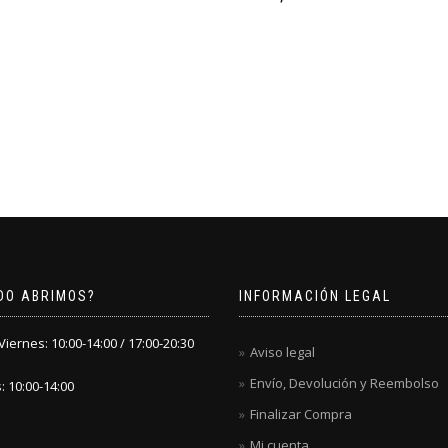
DO ABRIMOS?
INFORMACIÓN LEGAL
iernes: 10:00-14:00 / 17:00-20:30
Aviso legal
Envío, Devolución y Reembolso
 10:00-14:00
Finalizar Compra
Mi cuenta