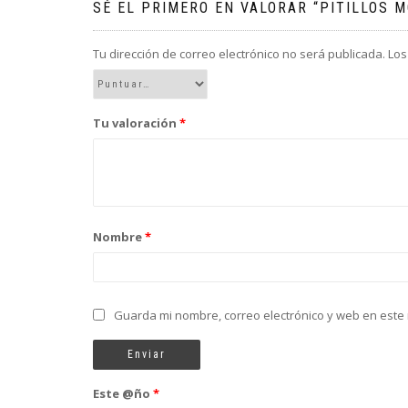
SÉ EL PRIMERO EN VALORAR “PITILLOS M
Tu dirección de correo electrónico no será publicada.
Los
Tu valoración
*
Nombre
*
Guarda mi nombre, correo electrónico y web en este
Este @ño
*