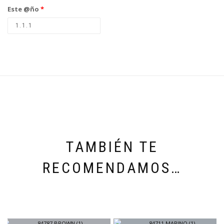
Este @ño
*
TAMBIÉN TE
RECOMENDAMOS…