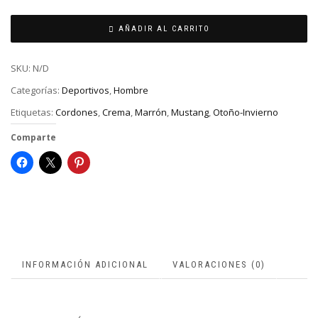
AÑADIR AL CARRITO
SKU:
N/D
Categorías:
Deportivos
,
Hombre
Etiquetas:
Cordones
,
Crema
,
Marrón
,
Mustang
,
Otoño-Invierno
Comparte
INFORMACIÓN ADICIONAL
VALORACIONES (0)