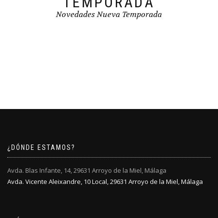
TEMPORADA
Novedades Nueva Temporada
¿DÓNDE ESTAMOS?
Avda. Blas Infante, 14, 29631 Arroyo de la Miel, Málaga
Avda. Vicente Aleixandre, 10 Local, 29631 Arroyo de la Miel, Málaga