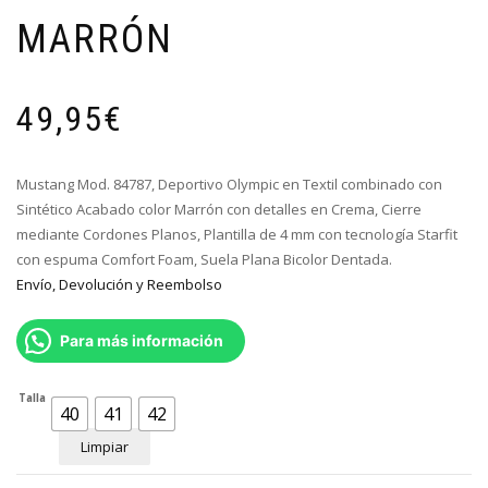
MARRÓN
49,95
€
Mustang Mod. 84787, Deportivo Olympic en Textil combinado con
Sintético Acabado color Marrón con detalles en Crema, Cierre
mediante Cordones Planos, P
lantilla de 4 mm con tecnología Starfit
con espuma Comfort Foam,
Suela Plana Bicolor Dentada.
Envío, Devolución y Reembolso
Para más información
Talla
40
41
42
Limpiar