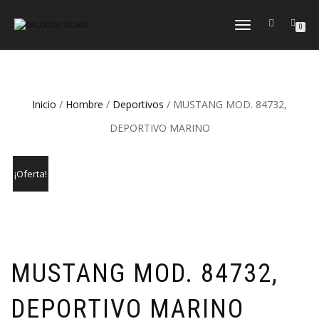
CAMBIAR
0
NAVEGACIÓN
Inicio
/
Hombre
/
Deportivos
/ MUSTANG MOD. 84732,
DEPORTIVO MARINO
¡Oferta!
MUSTANG MOD. 84732,
DEPORTIVO MARINO