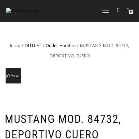
CAMBIAR
0
NAVEGACIÓN
Inicio
/
OUTLET
/
Outlet Hombre
/ MUSTANG MOD. 84732,
DEPORTIVO CUERO
¡Oferta!
MUSTANG MOD. 84732,
DEPORTIVO CUERO