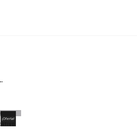
…
¡Oferta!
ORTIVO