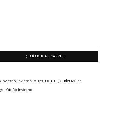
AÑADIR AL CARRITO
 Invierno
,
Invierno
,
Mujer
,
OUTLET
,
Outlet Mujer
gro
,
Otoño-Invierno