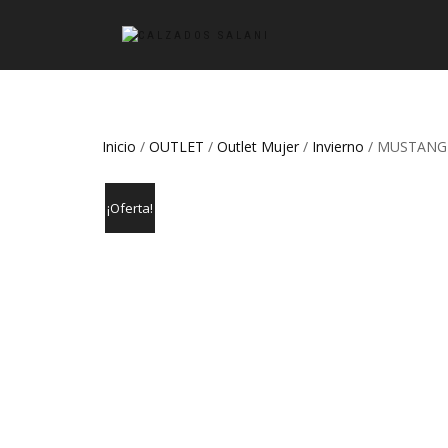
Inicio
/
OUTLET
/
Outlet Mujer
/
Invierno
/ MUSTANG 
¡Oferta!