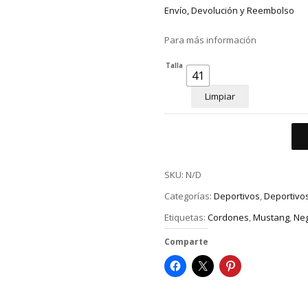
Envío, Devolución y Reembolso
Para más información
Talla
41
Limpiar
SKU:
N/D
Categorías:
Deportivos
,
Deportivos
Etiquetas:
Cordones
,
Mustang
,
Ne
Comparte