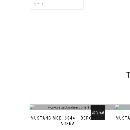
¡Oferta!
MUSTANG MOD. 60441, DEPORTIVO
MUSTA
ARENA