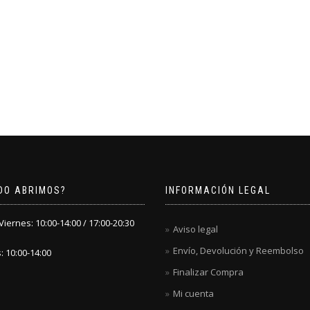
DO ABRIMOS?
INFORMACIÓN LEGAL
iernes: 10:00-14:00 / 17:00-20:30
Aviso legal
Envío, Devolución y Reembolso
 10:00-14:00
Finalizar Compra
Mi cuenta