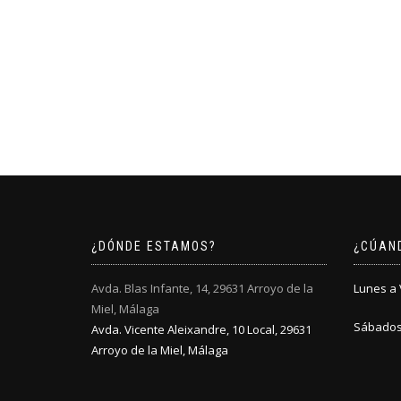
¿DÓNDE ESTAMOS?
¿CÚAN
Avda. Blas Infante, 14, 29631 Arroyo de la
Lunes a V
Miel, Málaga
Sábados:
Avda. Vicente Aleixandre, 10 Local, 29631
Arroyo de la Miel, Málaga