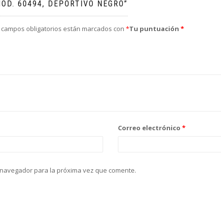
OD. 60494, DEPORTIVO NEGRO”
 campos obligatorios están marcados con
*
Tu puntuación
*
Correo electrónico
*
 navegador para la próxima vez que comente.