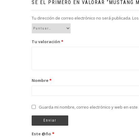
SÉ EL PRIMERO EN VALORAR “MUSTANG M
Tu dirección de correo electrónico no será publicada.
Los
Tu valoración
*
Nombre
*
Guarda mi nombre, correo electrónico y web en este
Este @ño
*