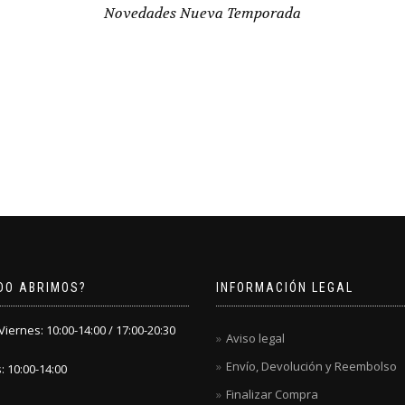
Novedades Nueva Temporada
DO ABRIMOS?
INFORMACIÓN LEGAL
iernes: 10:00-14:00 / 17:00-20:30
Aviso legal
Envío, Devolución y Reembolso
 10:00-14:00
Finalizar Compra