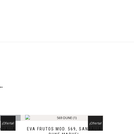
…
¡Oferta!
¡Oferta!
NDALIA
EVA FRUTOS MOD. 569, SANDALIA