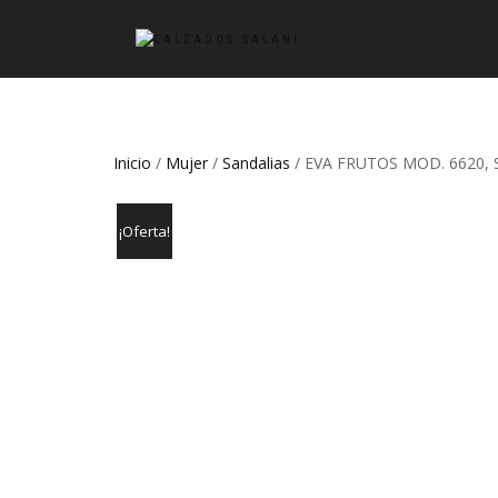
Inicio
/
Mujer
/
Sandalias
/ EVA FRUTOS MOD. 6620,
¡Oferta!