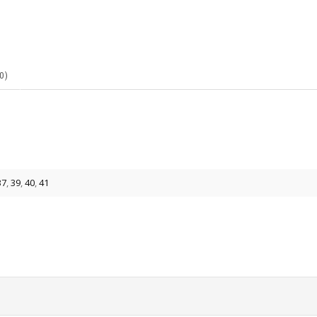
0)
37
,
39
,
40
,
41