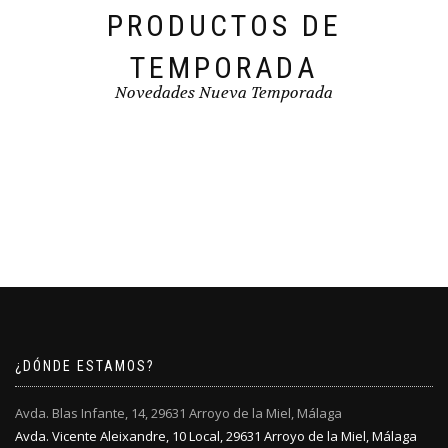
PRODUCTOS DE
TEMPORADA
Novedades Nueva Temporada
¿DÓNDE ESTAMOS?
Avda. Blas Infante, 14, 29631 Arroyo de la Miel, Málaga
Avda. Vicente Aleixandre, 10 Local, 29631 Arroyo de la Miel, Málaga