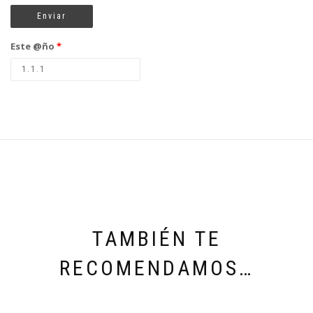
Este @ño
*
TAMBIÉN TE
RECOMENDAMOS…