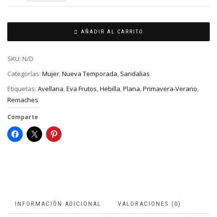
AÑADIR AL CARRITO
SKU:
N/D
Categorías:
Mujer
,
Nueva Temporada
,
Sandalias
Etiquetas:
Avellana
,
Eva Frutos
,
Hebilla
,
Plana
,
Primavera-Verano
,
Remaches
Comparte
INFORMACIÓN ADICIONAL
VALORACIONES (0)