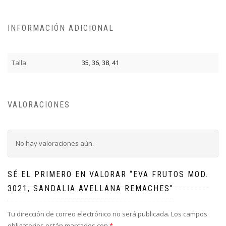
INFORMACIÓN ADICIONAL
Talla
35
,
36
,
38
,
41
VALORACIONES
No hay valoraciones aún.
SÉ EL PRIMERO EN VALORAR “EVA FRUTOS MOD.
3021, SANDALIA AVELLANA REMACHES”
Tu dirección de correo electrónico no será publicada.
Los campos
obligatorios están marcados con
*