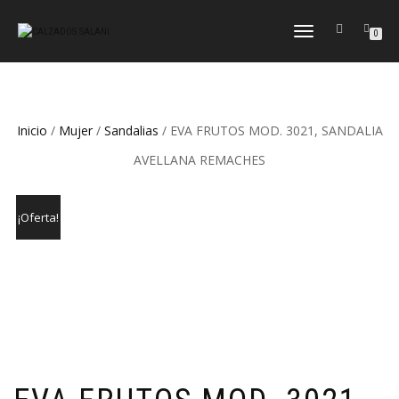
CAMBIAR
0
NAVEGACIÓN
Inicio
/
Mujer
/
Sandalias
/ EVA FRUTOS MOD. 3021, SANDALIA
AVELLANA REMACHES
¡Oferta!