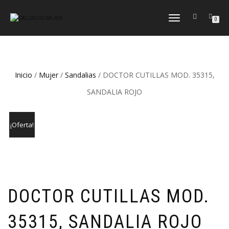
CAMBIAR
0
NAVEGACIÓN
Inicio
/
Mujer
/
Sandalias
/ DOCTOR CUTILLAS MOD. 35315,
SANDALIA ROJO
¡Oferta!
DOCTOR CUTILLAS MOD.
35315, SANDALIA ROJO