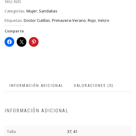
SKU:
N/D
Categorías:
Mujer
,
Sandalias
Etiquetas:
Doctor Cutillas
,
Primavera-Verano
,
Rojo
,
Velcro
Comparte
INFORMACIÓN ADICIONAL
VALORACIONES (0)
INFORMACIÓN ADICIONAL
Talla
37
,
41