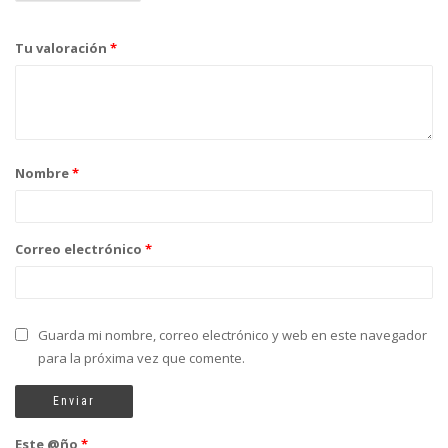
Tu valoración
*
Nombre
*
Correo electrónico
*
Guarda mi nombre, correo electrónico y web en este navegador
para la próxima vez que comente.
Este @ño
*