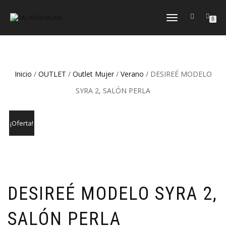
CAMBIAR
0
NAVEGACIÓN
Inicio
/
OUTLET
/
Outlet Mujer
/
Verano
/ DESIREÉ MODELO
SYRA 2, SALÓN PERLA
¡Oferta!
DESIREÉ MODELO SYRA 2,
SALÓN PERLA