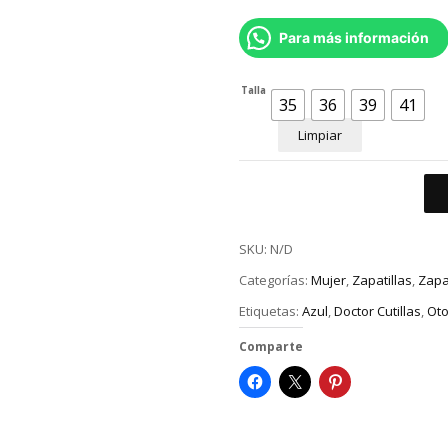
Para más información
Talla
35
36
39
41
Limpiar
SKU:
N/D
Categorías:
Mujer
,
Zapatillas
,
Zapat
Etiquetas:
Azul
,
Doctor Cutillas
,
Oto
Comparte