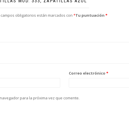
TILLAS MOD. 333, ZAPATILLAS AZUL”
 campos obligatorios están marcados con
*
Tu puntuación
*
Correo electrónico
*
 navegador para la próxima vez que comente.