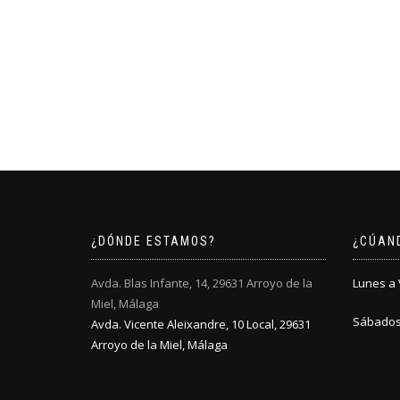
¿DÓNDE ESTAMOS?
¿CÚAN
Avda. Blas Infante, 14, 29631 Arroyo de la
Lunes a V
Miel, Málaga
Sábados:
Avda. Vicente Aleixandre, 10 Local, 29631
Arroyo de la Miel, Málaga