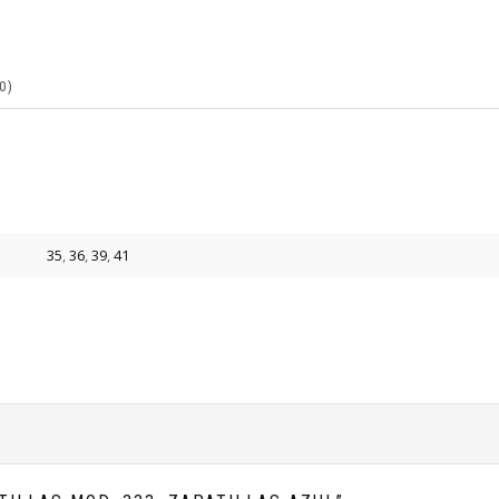
0)
35
,
36
,
39
,
41