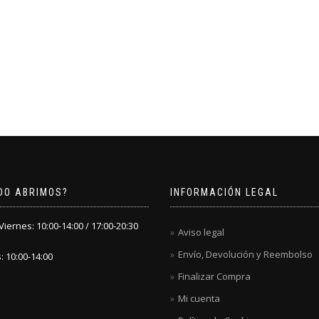
DO ABRIMOS?
INFORMACIÓN LEGAL
iernes: 10:00-14:00 / 17:00-20:30
Aviso legal
Envío, Devolución y Reembolso
 10:00-14:00
Finalizar Compra
Mi cuenta