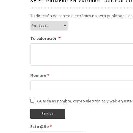
SÉ EL PRIMERO EN VALORAR “DOCTOR CU
Tu dirección de correo electrónico no será publicada.
Los
Tu valoración
*
Nombre
*
Guarda mi nombre, correo electrónico y web en este
Este @ño
*