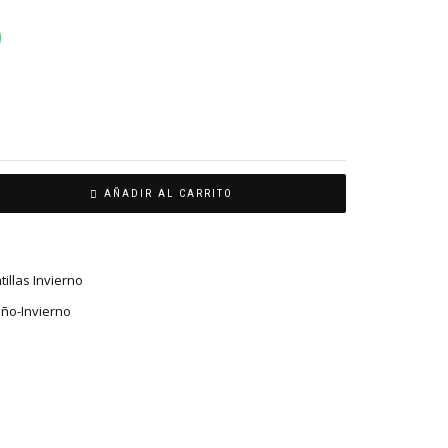
AÑADIR AL CARRITO
illas Invierno
ño-Invierno